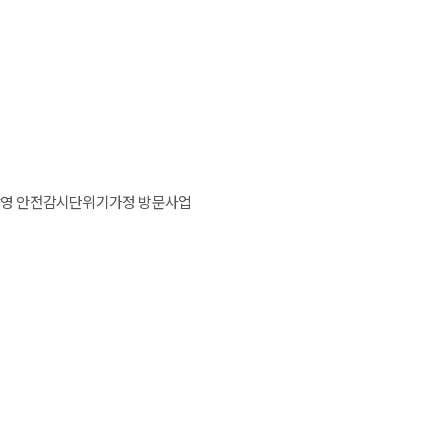
영 안전감시단
위기가정 방문사업