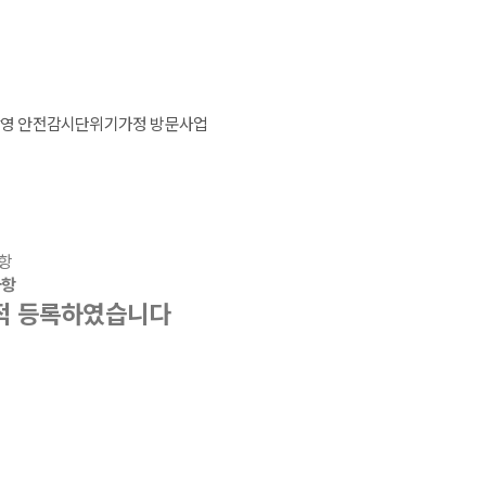
영 안전감시단
위기가정 방문사업
항
사항
실적 등록하였습니다