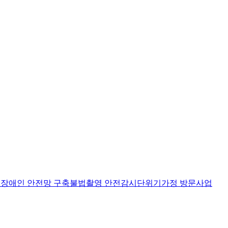
장애인 안전망 구축
불법촬영 안전감시단
위기가정 방문사업