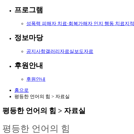
프로그램
성폭력 피해자 치료·회복
가해자 인지 행동 치료
지적
정보마당
공지사항
갤러리
자료실
보도자료
후원안내
후원안내
홈으로
평등한 언어의 힘 > 자료실
평등한 언어의 힘 > 자료실
평등한 언어의 힘