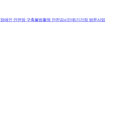
장애인 안전망 구축
불법촬영 안전감시단
위기가정 방문사업