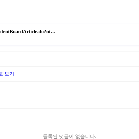
ContentBoardArticle.do?nt…
로 보기
등록된 댓글이 없습니다.