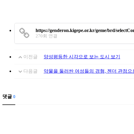
https://genderon.kigepe.or.kr/geme/brd/select
270회 연결
이전글
양성평등한 시각으로 보는 도시 보기
다음글
약물을 둘러싼 여성들의 경혐, 젠더 관점으
댓글
0